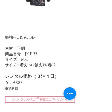
振袖-FURISODE-
素材：正絹
​商品番号：JK-F-33
サイズ：M-L
サイズ：着丈166/袖丈34/裄67
レンタル価格（３泊４日）
￥35,000
​※送料別
レンタルのご予約はこちらから
​＜一覧に戻る