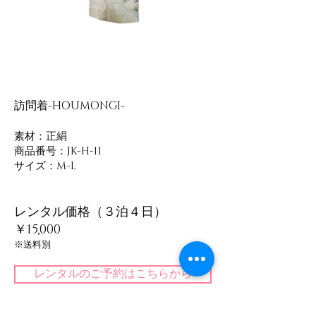
訪問着-HOUMONGI-
素材：正絹
​商品番号：JK-H-11
サイズ：M-L
レンタル価格（３泊４日）
￥15,000
​※送料別
レンタルのご予約はこちらから
​＜一覧に戻る