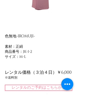
色無地-IROMUJI-
素材：正絹
​商品番号：JK-I-2
サイズ：M-L
レンタル価格（３泊４日）￥6,000
​※送料別
レンタルのご予約はこちらから
​＜一覧に戻る