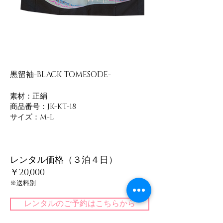
黒留袖-BLACK TOMESODE-
素材：正絹
​商品番号：JK-KT-18
サイズ：M-L
レンタル価格（３泊４日）
￥20,000
​※送料別
レンタルのご予約はこちらから
​＜一覧に戻る