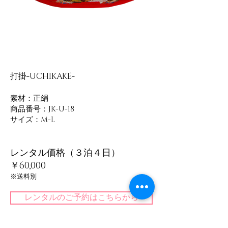
打掛-UCHIKAKE-
素材：正絹
​商品番号：JK-U-18
サイズ：M-L
レンタル価格（３泊４日）
￥60,000
​※送料別
レンタルのご予約はこちらから
​＜一覧に戻る