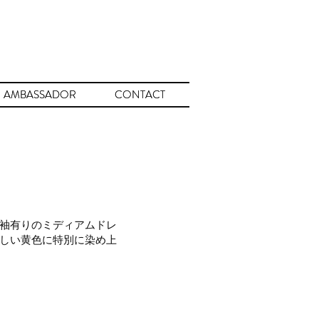
AMBASSADOR
AMBASSADOR
CONTACT
CONTACT
袖有りのミディアムドレ
しい黄色に特別に染め上