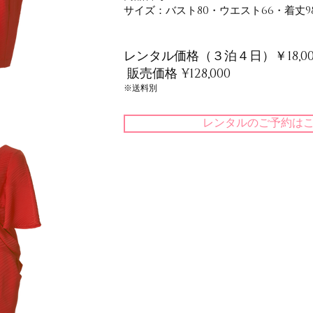
サイズ：
バスト80
・ウエスト66
・着丈9
レンタル価格（３泊４日）￥18,00
​販売価格 ¥128
,000
​※送料別
レンタルのご予約は