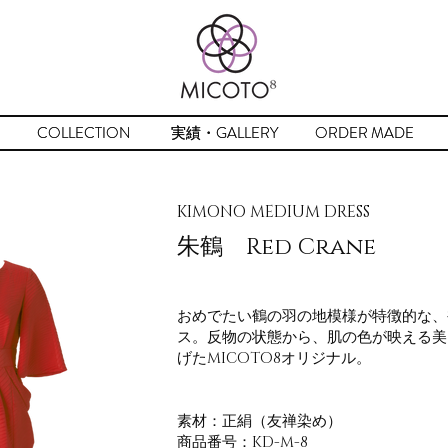
COLLECTION
COLLECTION
実績・GALLERY
実績・GALLERY
ORDER MADE
ORDER MADE
KIMONO MEDIUM DRESS
朱鶴 Red Crane
おめでたい鶴の羽の地模様が特徴的な、
ス。反物の状態から、肌の色が映える美
げたMICOTO8オリジナル。
素材：正絹（友禅染め）
​商品番号：KD-M-8