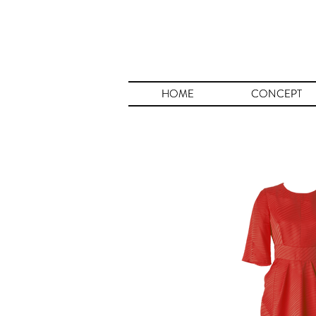
HOME
HOME
CONCEPT
CONCEPT