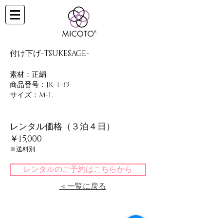
付け下げ-TSUKESAGE-
素材：正絹
​商品番号：JK-T-33
サイズ：M-L
レンタル価格（３泊４日）
￥15,000
​※送料別
レンタルのご予約はこちらから
​＜一覧に戻る
公式SNS